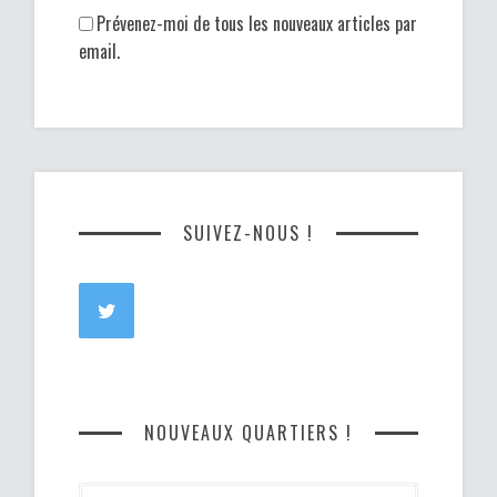
Prévenez-moi de tous les nouveaux articles par
email.
SUIVEZ-NOUS !
NOUVEAUX QUARTIERS !