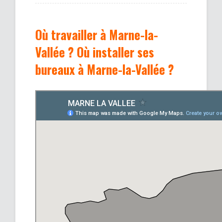
Où travailler à Marne-la-
Vallée ? Où installer ses
bureaux à Marne-la-Vallée ?