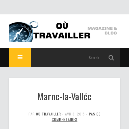
Marne-la-Vallée
PAR
OÙ TRAVAILLER
•
AVR 8, 2015
•
PAS DE
COMMENTAIRES