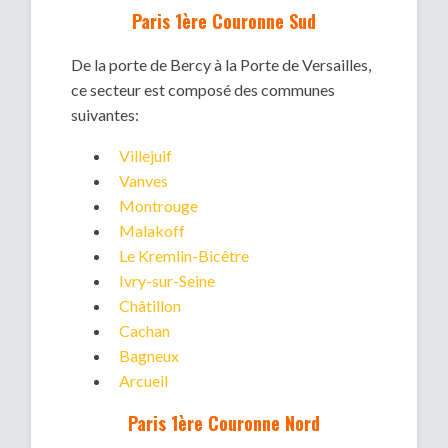
Paris 1ère Couronne Sud
De la porte de Bercy à la Porte de Versailles,
ce secteur est composé des communes
suivantes:
Villejuif
Vanves
Montrouge
Malakoff
Le Kremlin-Bicêtre
Ivry-sur-Seine
Châtillon
Cachan
Bagneux
Arcueil
Paris 1ère Couronne Nord