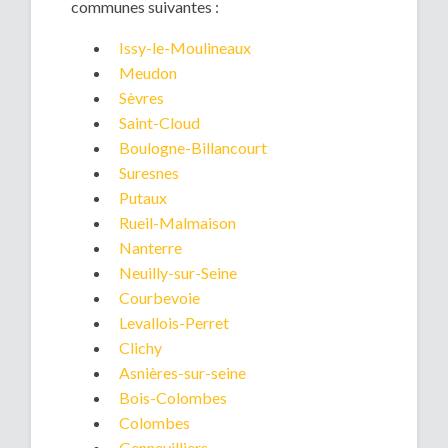
communes suivantes :
Issy-le-Moulineaux
Meudon
Sèvres
Saint-Cloud
Boulogne-Billancourt
Suresnes
Putaux
Rueil-Malmaison
Nanterre
Neuilly-sur-Seine
Courbevoie
Levallois-Perret
Clichy
Asnières-sur-seine
Bois-Colombes
Colombes
Gennevilliers