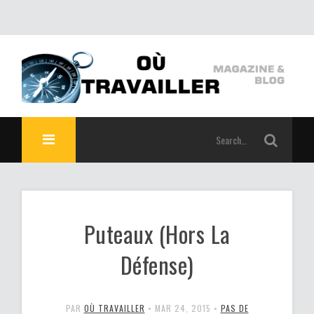
Puteaux (Hors La
Défense)
PAR
OÙ TRAVAILLER
•
MAR 24, 2015
•
PAS DE