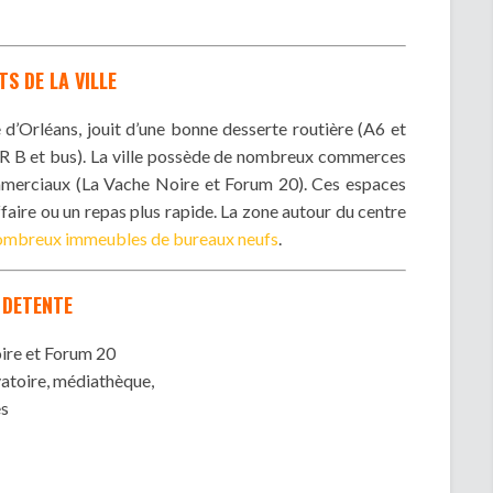
S DE LA VILLE
 d’Orléans, jouit d’une bonne desserte routière (A6 et
R B et bus). La ville possède de nombreux commerces
merciaux (La Vache Noire et Forum 20). Ces espaces
ffaire ou un repas plus rapide. La zone autour du centre
ombreux immeubles de bureaux neufs
.
DETENTE
ire et Forum 20
atoire, médiathèque,
es