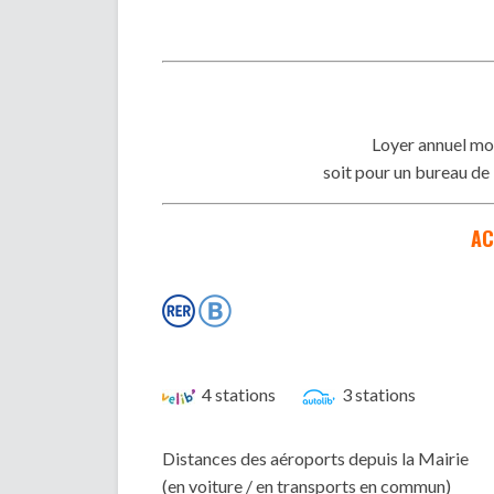
Loyer annuel mo
soit pour un bureau de
AC
4 stations
3 stations
Distances des aéroports depuis la Mairie
(en voiture / en transports en commun)