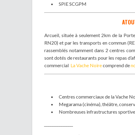
SPIE SCGPM
ATOUT
Arcueil, située à seulement 2km de la Porte
RN20) et par les transports en commun (RE
rassemblés notamment dans 2 centres com
sont dotés de restaurants pour les repas d’a
commercial
La Vache Noire
comprend de
n
Centres commerciaux de la Vache No
Megarama (cinéma), théâtre, conserv
Nombreuses infrastructures sportiv
________________