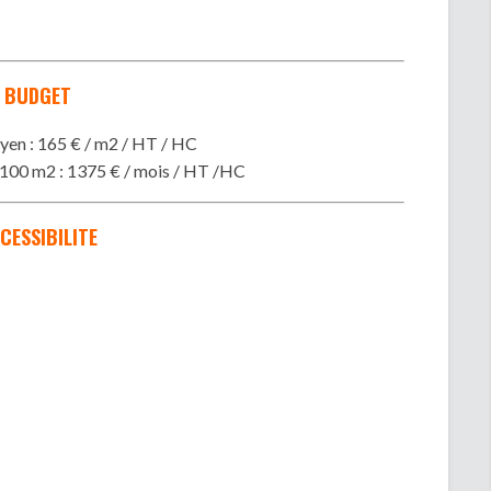
BUDGET
yen : 165 € / m2 / HT / HC
 100 m2 : 1375 € / mois / HT /HC
CESSIBILITE