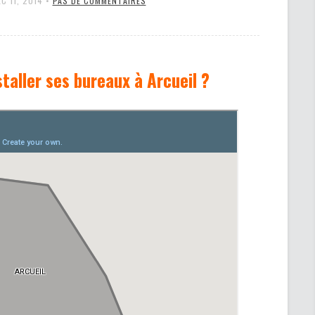
C 11, 2014
•
PAS DE COMMENTAIRES
nstaller ses bureaux à Arcueil ?