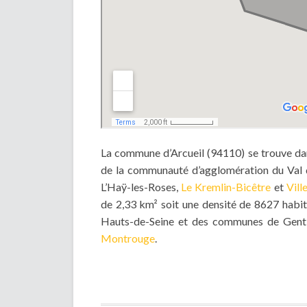
La commune d’Arcueil (94110) se trouve dan
de la communauté d’agglomération du Val
L’Haÿ-les-Roses,
Le Kremlin-Bicêtre
et
Ville
de 2,33 km² soit une densité de 8627 habit
Hauts-de-Seine et des communes de Gentill
Montrouge
.