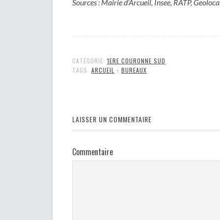
Sources : Mairie d’Arcueil, Insee, RATP, Geoloc
CATÉGORIE:
1ERE COURONNE SUD
TAGS:
ARCUEIL
•
BUREAUX
LAISSER UN COMMENTAIRE
Commentaire